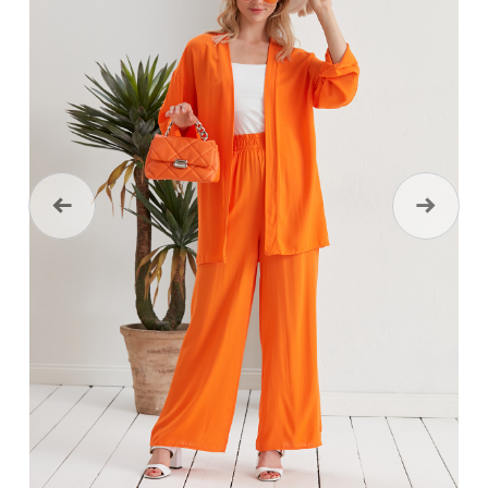
Önceki
Sonraki