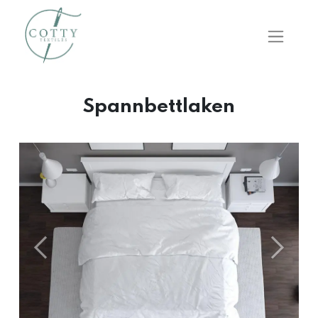
Spannbettlaken
Önceki
Sonraki